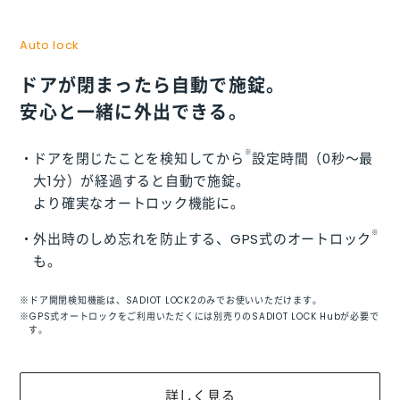
Auto lock
ドアが閉まったら自動で施錠。
安心と一緒に外出できる。
※
ドアを閉じたことを検知してから
設定時間（0秒～最
大1分）が経過すると自動で施錠。
より確実なオートロック機能に。
※
外出時のしめ忘れを防止する、GPS式のオートロック
も。
※ドア開閉検知機能は、SADIOT LOCK2のみでお使いいただけます。
※GPS式オートロックをご利用いただくには別売りのSADIOT LOCK Hubが必要で
す。
詳しく見る