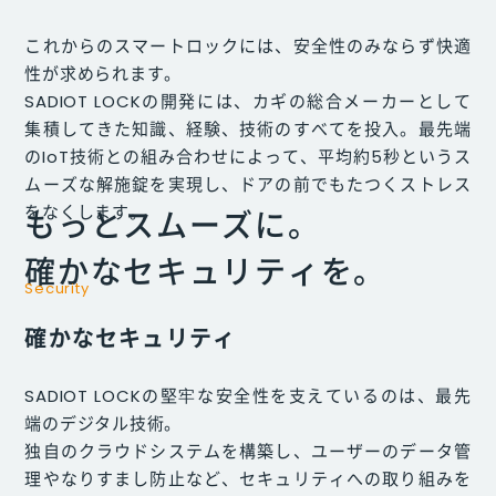
これからのスマートロックには、安全性のみならず快適
性が求められます。
SADIOT LOCKの開発には、カギの総合メーカーとして
集積してきた知識、経験、技術のすべてを投入。最先端
のIoT技術との組み合わせによって、平均約5秒というス
ムーズな解施錠を実現し、ドアの前でもたつくストレス
をなくします。
もっとスムーズに。
確かなセキュリティを。
Security
確かなセキュリティ
SADIOT LOCKの堅牢な安全性を支えているのは、最先
端のデジタル技術。
独自のクラウドシステムを構築し、ユーザーのデータ管
理やなりすまし防止など、セキュリティへの取り組みを