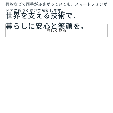
荷物などで両手がふさがっていても、スマートフォンが
ドアに近づくだけで解錠します。
世界を支える技術で、
暮らしに安心と笑顔を。
詳しく見る