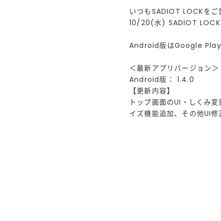
いつもSADIOT LOC
10/20(水) SADIOT 
Android版はGoogle
＜最新アプリバージョン＞
Android版： 1.4.0
【更新内容】
トップ画面のUI・しくみ
イズ機能追加、その他UI