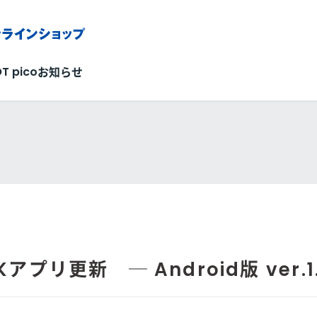
OT pico
お知らせ
Kアプリ更新 ─ Android版 ver.1.