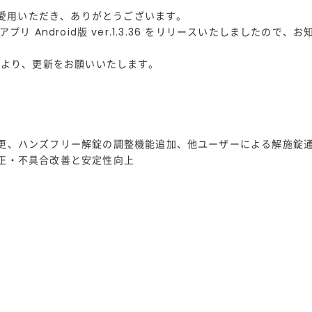
Kをご愛用いただき、ありがとうございます。
LOCKアプリ Android版 ver.1.3.36 をリリースいたしましたので
 Playより、更新をお願いいたします。
変更、ハンズフリー解錠の調整機能追加、他ユーザーによる解施錠
修正・不具合改善と安定性向上