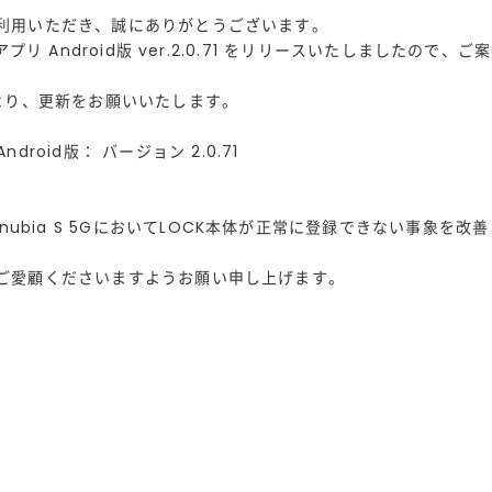
Kをご利用いただき、誠にありがとうございます。
OCKアプリ Android版 ver.2.0.71 をリリースいたしましたので
ストアより、更新をお願いいたします。
roid版： バージョン 2.0.71
nubia S 5GにおいてLOCK本体が正常に登録できない事象を改
CKをご愛顧くださいますようお願い申し上げます。