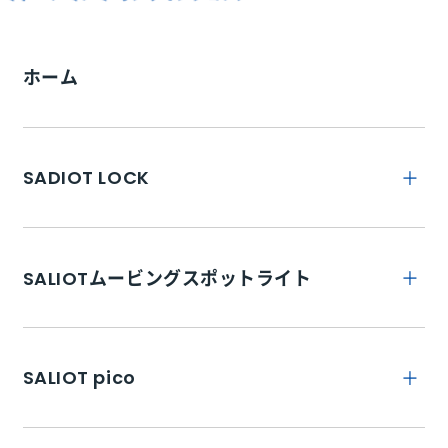
ホーム
SADIOT LOCK
トップ
SALIOTムービングスポットライト
SADIOT LOCKとは
トップ
特徴
SALIOT pico
SADIOT LOCK Hub
商品詳細
SADIOT LOCK Key
トップ
取り付け