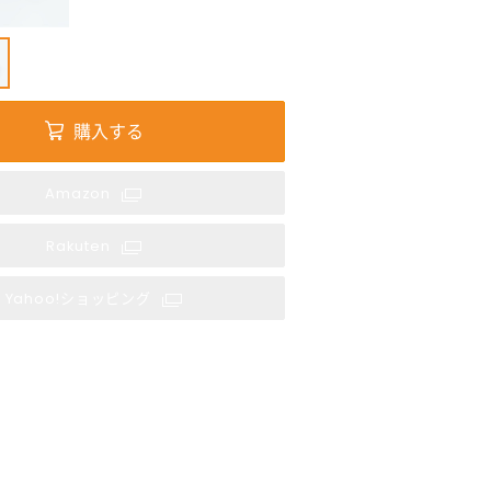
購入する
Amazon
Amazon
Rakuten
Rakuten
Yahoo!ショッピング
Yahoo!ショッピング