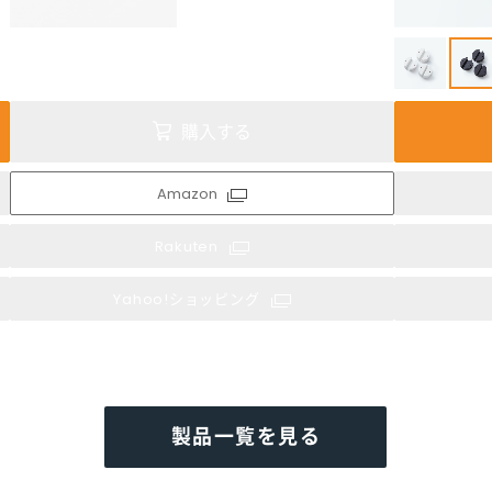
購入する
Amazon
Rakuten
Yahoo!ショッピング
製品一覧を見る