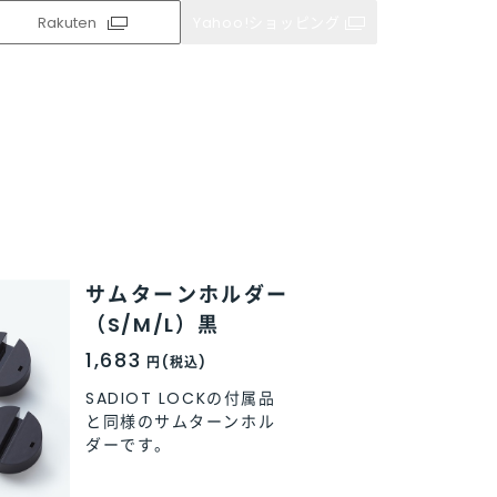
Rakuten
Rakuten
Rakuten
Rakuten
Rakuten
Yahoo!ショッピング
Yahoo!ショッピング
Yahoo!ショッピング
Yahoo!ショッピング
Yahoo!ショッピング
サムターンホルダー
サムターンホルダー
（S/M/L）
（S/M/L）黒
1,683
1,683
円(税込)
円(税込)
SADIOT LOCKの付属品
SADIOT LOCKの付属品
と同様のサムターンホル
と同様のサムターンホル
ダーです。
ダーです。