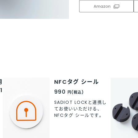
Amazon
Amazon
Amazon
Amazon
Amazon
用
NFCタグ シール
1
990
円(税込)
SADIOT LOCKと連携し
てお使いいただける、
NFCタグ シールです。