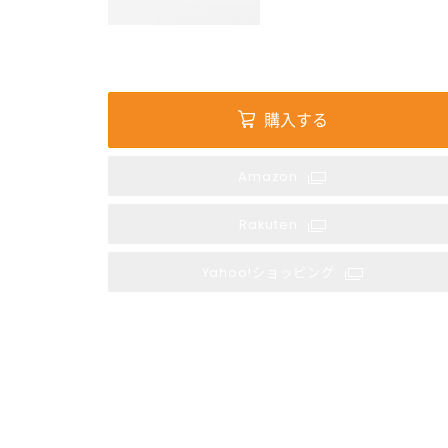
購入する
Amazon
Rakuten
Yahoo!ショッピング