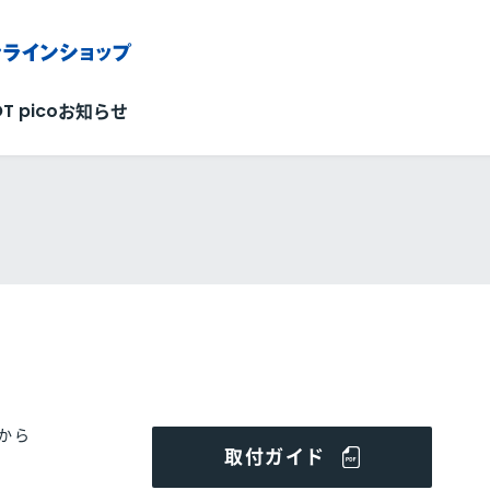
OT pico
お知らせ
から
取付ガイド