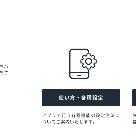
やハ
ださ
使い方・各種設定
アプリで行う各種機能の設定方法に
ついて
ご案内いたします。