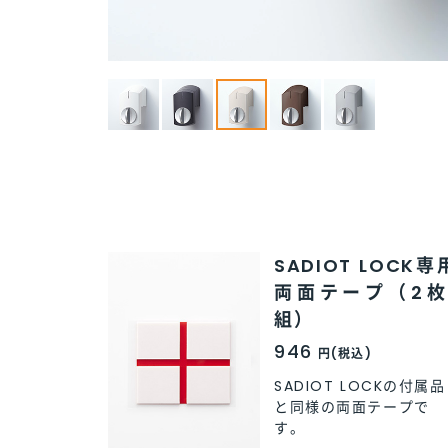
SADIOT LOCK専
両面テープ（2枚
組）
946
円(税込)
SADIOT LOCKの付属品
と同様の両面テープで
す。