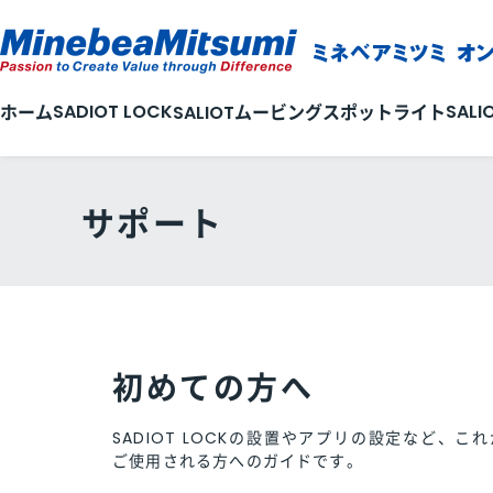
SADIOT LOCK
SALI
ホーム
SALIOTムービングスポットライト
サポート
初めての方へ
SADIOT LOCKの設置やアプリの設定など、
これ
ご使用される方へのガイドです。