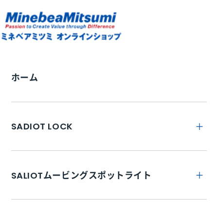
ホーム
SADIOT LOCK
トップ
SALIOTムービングスポットライト
SADIOT LOCKとは
トップ
特徴