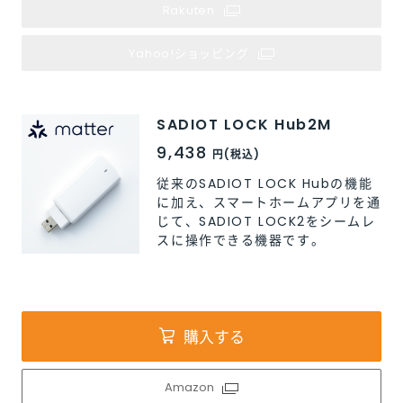
Rakuten
Rakuten
Yahoo!ショッピング
Yahoo!ショッピング
SADIOT LOCK Hub2M
9,438
円(税込)
従来のSADIOT LOCK Hubの機能
に加え、スマートホームアプリを通
じて、SADIOT LOCK2をシームレ
スに操作できる機器です。
購入する
Amazon