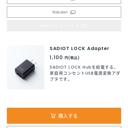
Rakuten
Rakuten
Rakuten
Yahoo!ショッピング
Yahoo!ショッピング
Yahoo!ショッピング
SADIOT LOCK Adapter
1,100
円(税込)
SADIOT LOCK Hubを給電する、
家庭用コンセントUSB電源変換アダ
プタです。
購入する