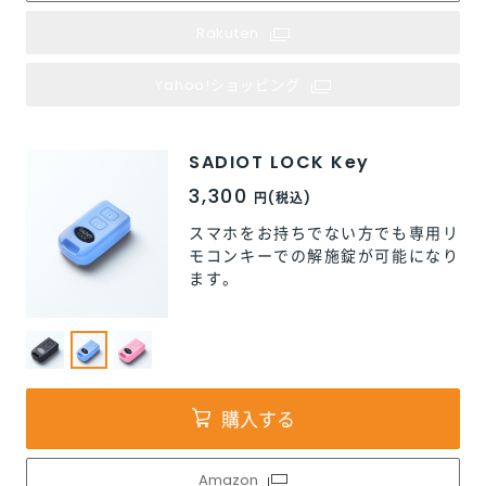
Rakuten
Yahoo!ショッピング
SADIOT LOCK Key
SADIOT LOCK Key
SADIOT LOCK Key
3,300
3,300
3,300
円(税込)
円(税込)
円(税込)
スマホをお持ちでない方でも専用リ
スマホをお持ちでない方でも専用リ
スマホをお持ちでない方でも専用リ
モコンキーでの解施錠が可能になり
モコンキーでの解施錠が可能になり
モコンキーでの解施錠が可能になり
ます。
ます。
ます。
購入する
Amazon
Amazon
Amazon