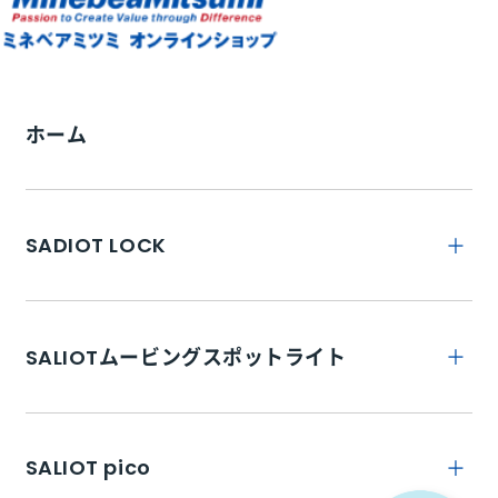
ホーム
SADIOT LOCK
トップ
SALIOTムービングスポットライト
SADIOT LOCKとは
トップ
特徴
SALIOT pico
SADIOT LOCK Hub
商品詳細