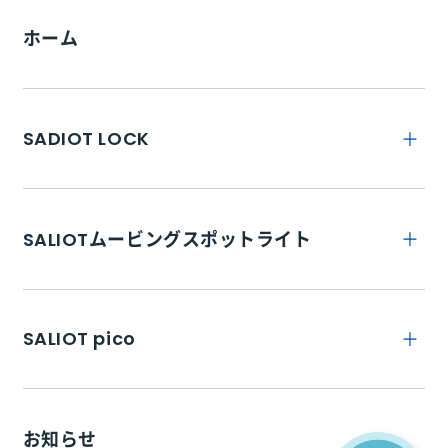
ホーム
SADIOT LOCK
トップ
SALIOTムービングスポットライト
SADIOT LOCKとは
トップ
特徴
SALIOT pico
SADIOT LOCK Hub
商品詳細
SADIOT LOCK Key
トップ
取り付け
SADIOT LOCK Hub2M
お知らせ