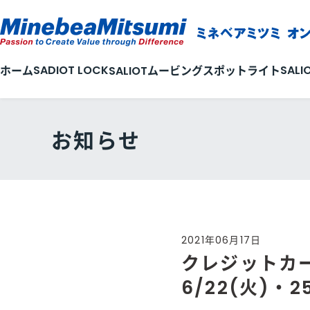
SADIOT LOCK
SALI
ホーム
SALIOTムービングスポットライト
お知らせ
2021年06月17日
クレジットカ
6/22(火)・2