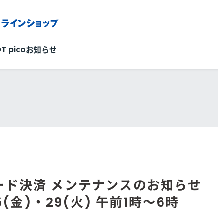
OT pico
お知らせ
ード決済 メンテナンスのお知らせ
5(金)・29(火) 午前1時～6時