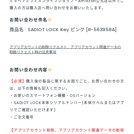
ミネベアミツミオンラインショップ・Amazon公式店以外でご
購入の方は購入店へ問い合わせをお願いいたします。
お問い合わせ件名
※
商品名 : SADIOT LOCK Key ピンク [R-563958A]
アプリアカウントの削除リクエスト、アプリアカウント関連データの
削除リクエスト時の注意事項
お問い合わせ内容
※
【必須】
購入後の製品に関するお困りごと、お問い合わせの方
は、以下の情報も記入ください。
・お使いのスマートフォン機種・OSバージョン
・SADIOT LOCK本体シリアルナンバー(本体ラベルまたはアプ
リでご確認いただけます)
・ご注文番号
【アプリアカウント削除、アプリアカウント関連データの削除